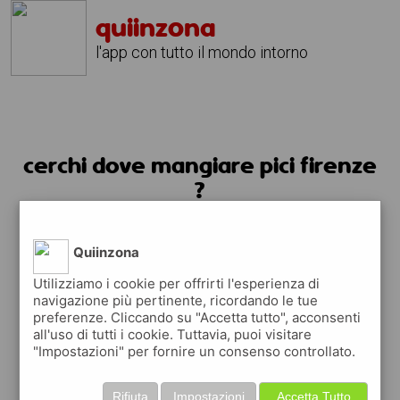
quiinzona
l'app con tutto il mondo intorno
cerchi dove mangiare pici firenze
?
usa l'app quiinzona
Quiinzona
Utilizziamo i cookie per offrirti l'esperienza di
navigazione più pertinente, ricordando le tue
preferenze. Cliccando su "Accetta tutto", acconsenti
all'uso di tutti i cookie. Tuttavia, puoi visitare
"Impostazioni" per fornire un consenso controllato.
Rifiuta
Impostazioni
Accetta Tutto