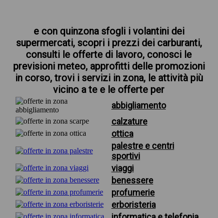
e con quinzona sfogli i volantini dei
supermercati, scopri i prezzi dei carburanti,
consulti le offerte di lavoro, conosci le
previsioni meteo, approfitti delle promozioni
in corso, trovi i servizi in zona, le attività più
vicino a te e le offerte per
abbigliamento
calzature
ottica
palestre e centri
sportivi
viaggi
benessere
profumerie
erboristeria
informatica e telefonia