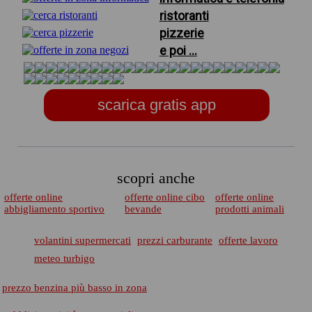
ristoranti
pizzerie
e poi ...
scarica gratis app
scopri anche
offerte online
offerte online cibo
offerte online
abbigliamento sportivo
bevande
prodotti animali
volantini supermercati
prezzi carburante
offerte lavoro
meteo turbigo
prezzo benzina più basso in zona