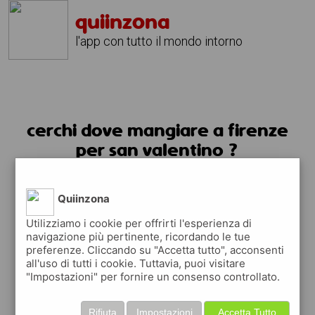
quiinzona
l'app con tutto il mondo intorno
cerchi dove mangiare a firenze
per san valentino ?
usa l'app quiinzona
Quiinzona
Utilizziamo i cookie per offrirti l'esperienza di
navigazione più pertinente, ricordando le tue
preferenze. Cliccando su "Accetta tutto", acconsenti
all'uso di tutti i cookie. Tuttavia, puoi visitare
"Impostazioni" per fornire un consenso controllato.
Rifiuta
Impostazioni
Accetta Tutto