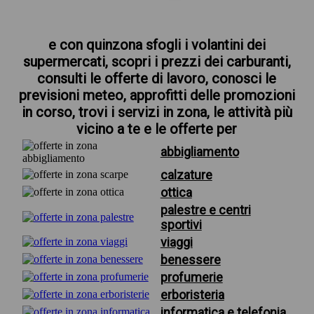
e con quinzona sfogli i volantini dei
supermercati, scopri i prezzi dei carburanti,
consulti le offerte di lavoro, conosci le
previsioni meteo, approfitti delle promozioni
in corso, trovi i servizi in zona, le attività più
vicino a te e le offerte per
abbigliamento
calzature
ottica
palestre e centri
sportivi
viaggi
benessere
profumerie
erboristeria
informatica e telefonia