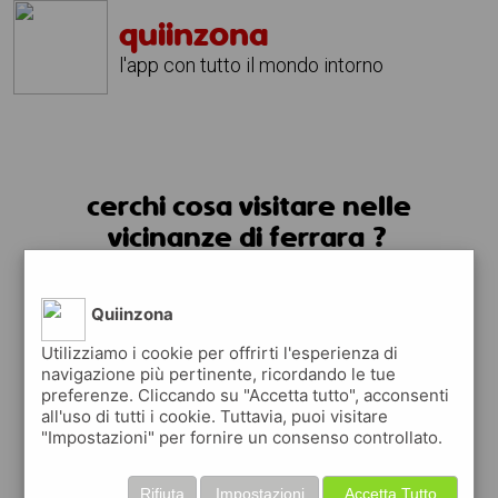
quiinzona
l'app con tutto il mondo intorno
cerchi cosa visitare nelle
vicinanze di ferrara ?
usa l'app quiinzona
Quiinzona
Utilizziamo i cookie per offrirti l'esperienza di
navigazione più pertinente, ricordando le tue
preferenze. Cliccando su "Accetta tutto", acconsenti
all'uso di tutti i cookie. Tuttavia, puoi visitare
"Impostazioni" per fornire un consenso controllato.
Rifiuta
Impostazioni
Accetta Tutto