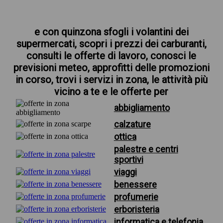
e con quinzona sfogli i volantini dei
supermercati, scopri i prezzi dei carburanti,
consulti le offerte di lavoro, conosci le
previsioni meteo, approfitti delle promozioni
in corso, trovi i servizi in zona, le attività più
vicino a te e le offerte per
abbigliamento
calzature
ottica
palestre e centri
sportivi
viaggi
benessere
profumerie
erboristeria
informatica e telefonia