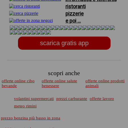
ristoranti
pizzerie
e poi ...
scarica gratis app
scopri anche
offerte online cibo
offerte online salute
offerte online prodotti
bevande
benessere
animali
volantini supermercati
prezzi carburante
offerte lavoro
meteo rimini
prezzo benzina più basso in zona