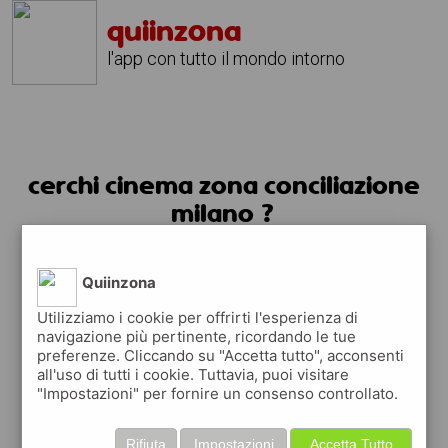
quiinzona
l'app con tutto il mondo intorno
cerchi cinema zona conciliazione
milano ?
usa l'app quiinzona
Quiinzona
Utilizziamo i cookie per offrirti l'esperienza di
navigazione più pertinente, ricordando le tue
preferenze. Cliccando su "Accetta tutto", acconsenti
all'uso di tutti i cookie. Tuttavia, puoi visitare
"Impostazioni" per fornire un consenso controllato.
Rifiuta
Impostazioni
Accetta Tutto