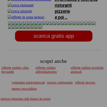
ristoranti
pizzerie
e poi ...
scarica gratis app
scopri anche
offerte online cibo
offerte online
offerte online prodotti
bevande
abbigliamento
animali
volantini supermercati
prezzi carburante
offerte lavoro
meteo rescaldina
prezzo benzina più basso in zona