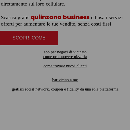
direttamente sul loro cellulare.
quiinzona business
Scarica gratis
ed usa i servizi
offerti per aumentare le tue vendite, senza costi fissi
SCOPRI COME
app per negozi di vicinato
come promuovere pizzeria
come trovare nuovi clienti
bar vicino a me
gestisci social network, coupon e fidelity da una sola piattaforma