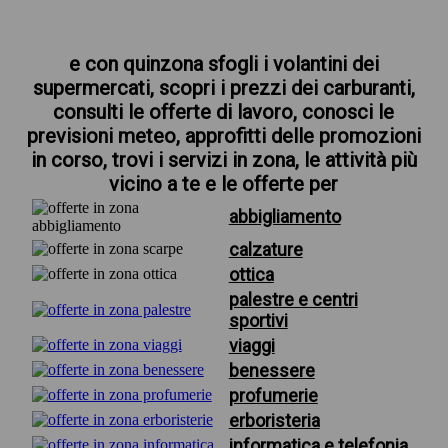
e con quinzona sfogli i volantini dei
supermercati, scopri i prezzi dei carburanti,
consulti le offerte di lavoro, conosci le
previsioni meteo, approfitti delle promozioni
in corso, trovi i servizi in zona, le attività più
vicino a te e le offerte per
abbigliamento
calzature
ottica
palestre e centri
sportivi
viaggi
benessere
profumerie
erboristeria
informatica e telefonia