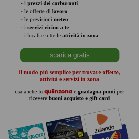
- i
prezzi dei carburanti
- le offerte di
lavoro
- le previsioni
meteo
- i
servizi vicino a te
- i locali e tutte le
attività in zona
scarica gratis
il modo più semplice per trovare offerte,
attività e servizi in zona
quiinzona
usa anche tu
e
guadagna punti
per
ricevere
buoni acquisto e gift card