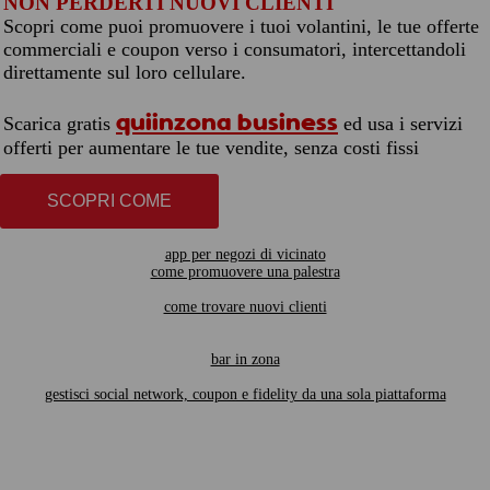
NON PERDERTI NUOVI CLIENTI
Scopri come puoi promuovere i tuoi volantini, le tue offerte
commerciali e coupon verso i consumatori, intercettandoli
direttamente sul loro cellulare.
quiinzona business
Scarica gratis
ed usa i servizi
offerti per aumentare le tue vendite, senza costi fissi
SCOPRI COME
app per negozi di vicinato
come promuovere una palestra
come trovare nuovi clienti
bar in zona
gestisci social network, coupon e fidelity da una sola piattaforma