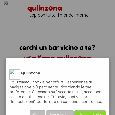
quiinzona
l'app con tutto il mondo intorno
cerchi un bar vicino a te?
usa l'app quiinzona
Quiinzona
Utilizziamo i cookie per offrirti l'esperienza di
navigazione più pertinente, ricordando le tue
preferenze. Cliccando su "Accetta tutto", acconsenti
all'uso di tutti i cookie. Tuttavia, puoi visitare
"Impostazioni" per fornire un consenso controllato.
trovi i bar nelle vicinanze
Rifiuta
Impostazioni
Accetta Tutto