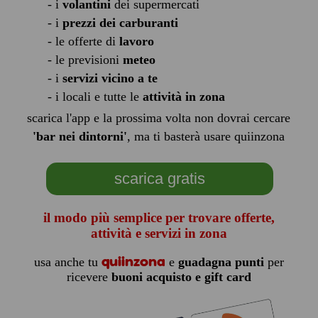
- i
volantini
dei supermercati
- i
prezzi dei carburanti
- le offerte di
lavoro
- le previsioni
meteo
- i
servizi vicino a te
- i locali e tutte le
attività in zona
scarica l'app e la prossima volta non dovrai cercare
'bar nei dintorni'
, ma ti basterà usare quiinzona
scarica gratis
il modo più semplice per trovare offerte,
attività e servizi in zona
quiinzona
usa anche tu
e
guadagna punti
per
ricevere
buoni acquisto e gift card