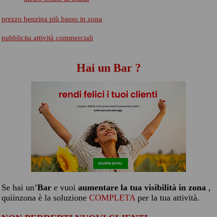
prezzo benzina più basso in zona
pubblicita attività commerciali
Hai un Bar ?
Se hai un’
Bar
e vuoi
aumentare la tua visibilità in zona
,
quiinzona è la soluzione
COMPLETA
per la tua attività.