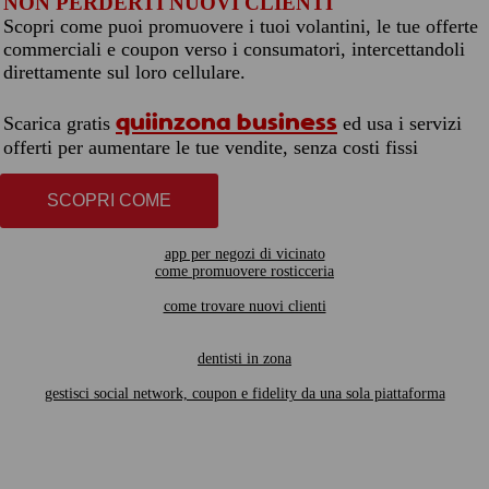
NON PERDERTI NUOVI CLIENTI
Scopri come puoi promuovere i tuoi volantini, le tue offerte
commerciali e coupon verso i consumatori, intercettandoli
direttamente sul loro cellulare.
quiinzona business
Scarica gratis
ed usa i servizi
offerti per aumentare le tue vendite, senza costi fissi
SCOPRI COME
app per negozi di vicinato
come promuovere rosticceria
come trovare nuovi clienti
dentisti in zona
gestisci social network, coupon e fidelity da una sola piattaforma