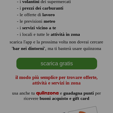
- i
volantini
dei supermercati
- i
prezzi dei carburanti
- le offerte di
lavoro
- le previsioni
meteo
- i
servizi vicino a te
- i locali e tutte le
attività in zona
scarica l'app e la prossima volta non dovrai cercare
'bar nei dintorni'
, ma ti basterà usare quiinzona
scarica gratis
il modo più semplice per trovare offerte,
attività e servizi in zona
quiinzona
usa anche tu
e
guadagna punti
per
ricevere
buoni acquisto e gift card