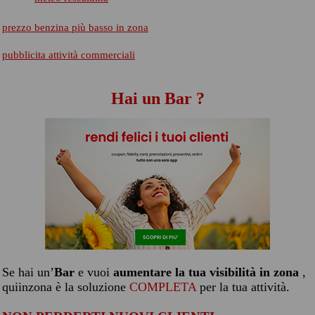
prezzo benzina più basso in zona
pubblicita attività commerciali
Hai un Bar ?
Se hai un’
Bar
e vuoi
aumentare la tua visibilità in zona
,
quiinzona è la soluzione
COMPLETA
per la tua attività.