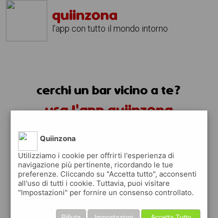
quiinzona
l'app con tutto il mondo intorno
cerchi un bar vicino a te?
usa l'app quiinzona
Quiinzona
Utilizziamo i cookie per offrirti l'esperienza di
navigazione più pertinente, ricordando le tue
preferenze. Cliccando su "Accetta tutto", acconsenti
all'uso di tutti i cookie. Tuttavia, puoi visitare
"Impostazioni" per fornire un consenso controllato.
trovi i bar nelle vicinanze
Rifiuta
Impostazioni
Accetta Tutto