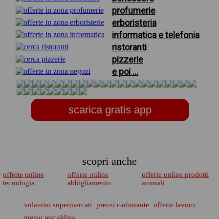
profumerie
erboristeria
informatica e telefonia
ristoranti
pizzerie
e poi ...
scarica gratis app
scopri anche
offerte online
offerte online
offerte online prodotti
tecnologia
abbigliamento
animali
volantini supermercati
prezzi carburante
offerte lavoro
meteo rescaldina