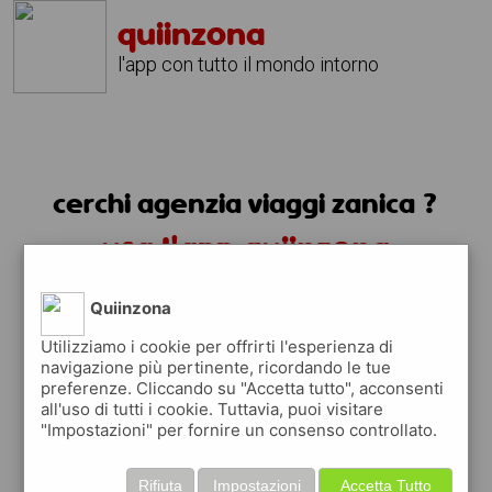
quiinzona
l'app con tutto il mondo intorno
cerchi agenzia viaggi zanica ?
usa l'app quiinzona
Quiinzona
Utilizziamo i cookie per offrirti l'esperienza di
navigazione più pertinente, ricordando le tue
preferenze. Cliccando su "Accetta tutto", acconsenti
all'uso di tutti i cookie. Tuttavia, puoi visitare
"Impostazioni" per fornire un consenso controllato.
Rifiuta
Impostazioni
Accetta Tutto