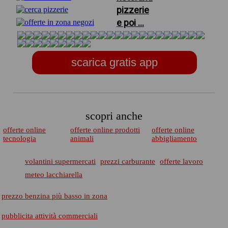
pizzerie
e poi ...
scarica gratis app
scopri anche
offerte online
offerte online prodotti
offerte online
tecnologia
animali
abbigliamento
volantini supermercati
prezzi carburante
offerte lavoro
meteo lacchiarella
prezzo benzina più basso in zona
pubblicita attività commerciali