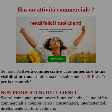
Hai un'attività commerciale ?
Se hai un’
attività commerciale
e vuoi
aumentare la tua
visibilità in zona
, quiinzona è la soluzione
COMPLETA
per la tua attività.
NON PERDERTI NUOVI CLIENTI
Scopri come puoi promuovere i tuoi volantini, le tue offerte
commerciali e coupon verso i consumatori, intercettandoli
direttamente sul loro cellulare.