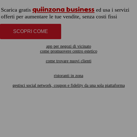
quiinzona business
Scarica gratis
ed usa i servizi
offerti per aumentare le tue vendite, senza costi fissi
SCOPRI COME
app per negozi di vicinato
come promuovere centro estetico
come trovare nuovi clienti
ristoranti in zona
gestisci social network, coupon e fidelity da una sola piattaforma