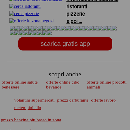
ristoranti
pizzerie
e poi ...
scarica gratis app
scopri anche
offerte online salute
offerte online cibo
offerte online prodotti
benessere
bevande
animali
volantini supermercati
prezzi carburante
offerte lavoro
meteo pioltello
prezzo benzina più basso in zona