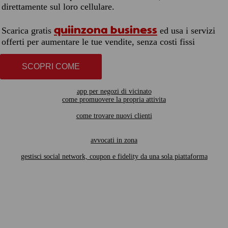
direttamente sul loro cellulare.
quiinzona business
Scarica gratis
ed usa i servizi
offerti per aumentare le tue vendite, senza costi fissi
SCOPRI COME
app per negozi di vicinato
come promuovere la propria attivita
come trovare nuovi clienti
avvocati in zona
gestisci social network, coupon e fidelity da una sola piattaforma