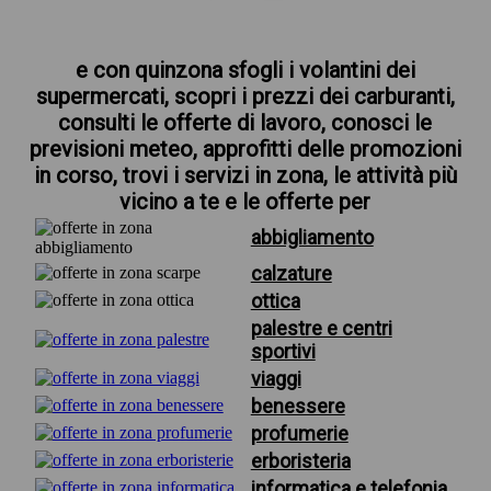
e con quinzona sfogli i volantini dei
supermercati, scopri i prezzi dei carburanti,
consulti le offerte di lavoro, conosci le
previsioni meteo, approfitti delle promozioni
in corso, trovi i servizi in zona, le attività più
vicino a te e le offerte per
abbigliamento
calzature
ottica
palestre e centri
sportivi
viaggi
benessere
profumerie
erboristeria
informatica e telefonia