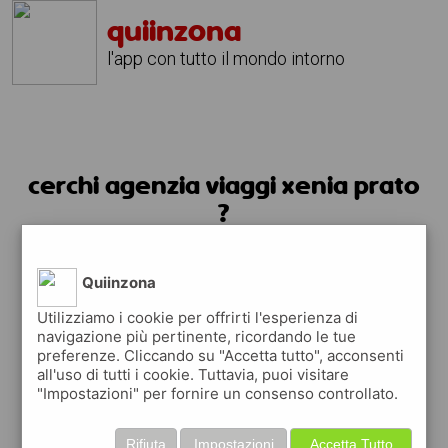
quiinzona
l'app con tutto il mondo intorno
cerchi agenzia viaggi xenia prato
?
usa l'app quiinzona
Quiinzona
Utilizziamo i cookie per offrirti l'esperienza di
navigazione più pertinente, ricordando le tue
preferenze. Cliccando su "Accetta tutto", acconsenti
all'uso di tutti i cookie. Tuttavia, puoi visitare
"Impostazioni" per fornire un consenso controllato.
Rifiuta
Impostazioni
Accetta Tutto