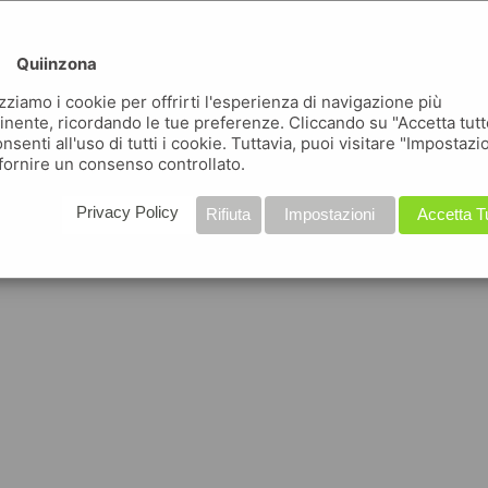
Quiinzona
izziamo i cookie per offrirti l'esperienza di navigazione più
inente, ricordando le tue preferenze. Cliccando su "Accetta tutt
nsenti all'uso di tutti i cookie. Tuttavia, puoi visitare "Impostazi
fornire un consenso controllato.
Privacy Policy
Rifiuta
Impostazioni
Accetta T