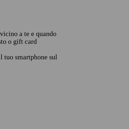
 vicino a te e quando
to o gift card
il tuo smartphone sul