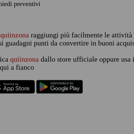
chiedi preventivi
n
quiinzona
raggiungi più facilmente le attività
si guadagni punti da convertire in buoni acquis
rica
quiinzona
dallo store ufficiale oppure usa 
qui a fianco