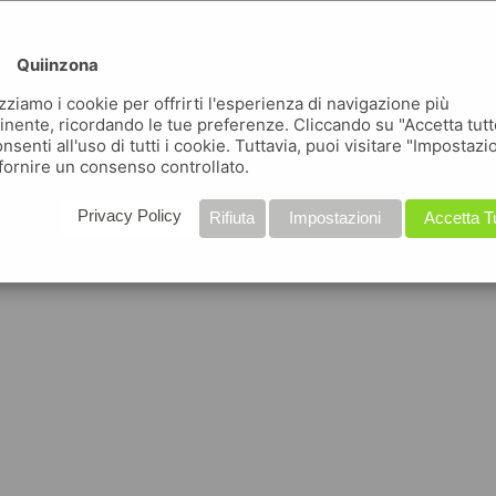
Quiinzona
izziamo i cookie per offrirti l'esperienza di navigazione più
inente, ricordando le tue preferenze. Cliccando su "Accetta tutt
nsenti all'uso di tutti i cookie. Tuttavia, puoi visitare "Impostazi
fornire un consenso controllato.
Privacy Policy
Rifiuta
Impostazioni
Accetta T