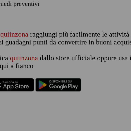
chiedi preventivi
n
quiinzona
raggiungi più facilmente le attività
si guadagni punti da convertire in buoni acquis
rica
quiinzona
dallo store ufficiale oppure usa 
qui a fianco