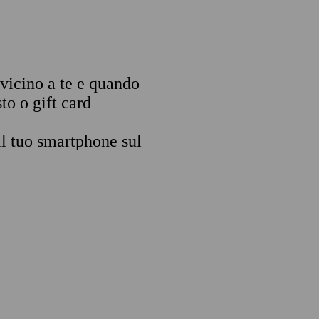
 vicino a te e quando
to o gift card
il tuo smartphone sul