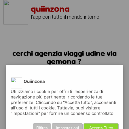
quiinzona
l'app con tutto il mondo intorno
cerchi agenzia viaggi udine via
gemona ?
usa l'app quiinzona
Quiinzona
Utilizziamo i cookie per offrirti l'esperienza di
navigazione più pertinente, ricordando le tue
preferenze. Cliccando su "Accetta tutto", acconsenti
all'uso di tutti i cookie. Tuttavia, puoi visitare
"Impostazioni" per fornire un consenso controllato.
Rifiuta
Impostazioni
Accetta Tutto