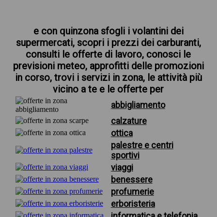
e con quinzona sfogli i volantini dei
supermercati, scopri i prezzi dei carburanti,
consulti le offerte di lavoro, conosci le
previsioni meteo, approfitti delle promozioni
in corso, trovi i servizi in zona, le attività più
vicino a te e le offerte per
abbigliamento
calzature
ottica
palestre e centri
sportivi
viaggi
benessere
profumerie
erboristeria
informatica e telefonia