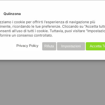
Quiinzona
izziamo i cookie per offrirti l'esperienza di navigazione più
inente, ricordando le tue preferenze. Cliccando su "Accetta tutt
nsenti all'uso di tutti i cookie. Tuttavia, puoi visitare "Impostazi
fornire un consenso controllato.
Privacy Policy
Rifiuta
Impostazioni
Accetta T