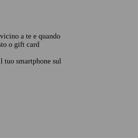
 vicino a te e quando
to o gift card
il tuo smartphone sul