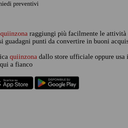
chiedi preventivi
n
quiinzona
raggiungi più facilmente le attività
si guadagni punti da convertire in buoni acquis
rica
quiinzona
dallo store ufficiale oppure usa 
qui a fianco