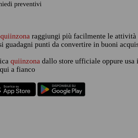
chiedi preventivi
n
quiinzona
raggiungi più facilmente le attività
si guadagni punti da convertire in buoni acquis
rica
quiinzona
dallo store ufficiale oppure usa 
qui a fianco