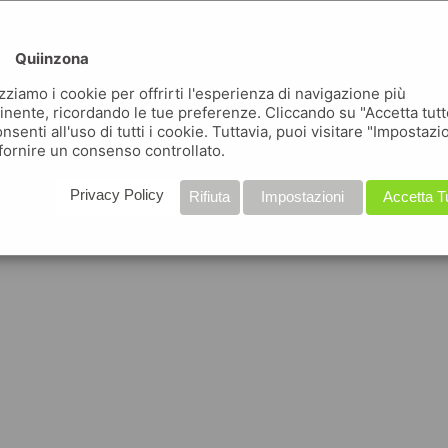
Quiinzona
izziamo i cookie per offrirti l'esperienza di navigazione più
inente, ricordando le tue preferenze. Cliccando su "Accetta tutt
nsenti all'uso di tutti i cookie. Tuttavia, puoi visitare "Impostazi
fornire un consenso controllato.
Privacy Policy
Rifiuta
Impostazioni
Accetta T