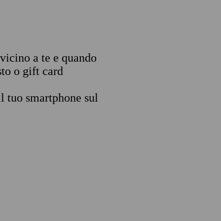
 vicino a te e quando
to o gift card
il tuo smartphone sul