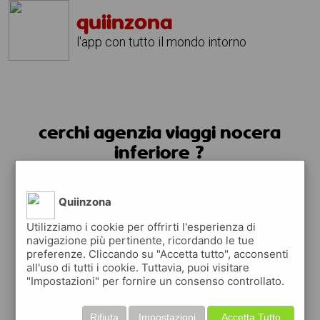
quiinzona
l'app con tutto il mondo intorno
cerchi agenzia viaggi nocera
inferiore ?
usa l'app quiinzona
Quiinzona
Utilizziamo i cookie per offrirti l'esperienza di
navigazione più pertinente, ricordando le tue
preferenze. Cliccando su "Accetta tutto", acconsenti
all'uso di tutti i cookie. Tuttavia, puoi visitare
"Impostazioni" per fornire un consenso controllato.
Rifiuta
Impostazioni
Accetta Tutto