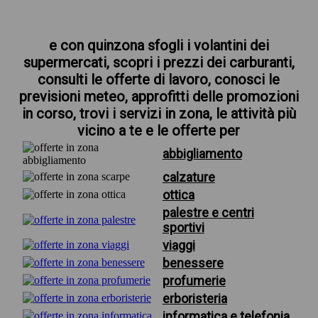
e con quinzona sfogli i volantini dei
supermercati, scopri i prezzi dei carburanti,
consulti le offerte di lavoro, conosci le
previsioni meteo, approfitti delle promozioni
in corso, trovi i servizi in zona, le attività più
vicino a te e le offerte per
abbigliamento
calzature
ottica
palestre e centri
sportivi
viaggi
benessere
profumerie
erboristeria
informatica e telefonia