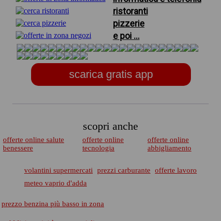
ristoranti
pizzerie
e poi ...
scarica gratis app
scopri anche
offerte online salute
offerte online
offerte online
benessere
tecnologia
abbigliamento
volantini supermercati
prezzi carburante
offerte lavoro
meteo vaprio d'adda
prezzo benzina più basso in zona