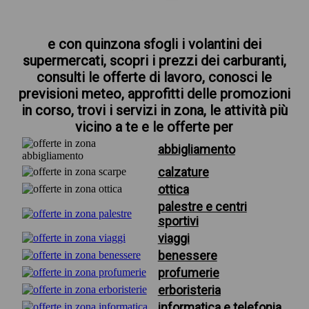
e con quinzona sfogli i volantini dei
supermercati, scopri i prezzi dei carburanti,
consulti le offerte di lavoro, conosci le
previsioni meteo, approfitti delle promozioni
in corso, trovi i servizi in zona, le attività più
vicino a te e le offerte per
abbigliamento
calzature
ottica
palestre e centri
sportivi
viaggi
benessere
profumerie
erboristeria
informatica e telefonia