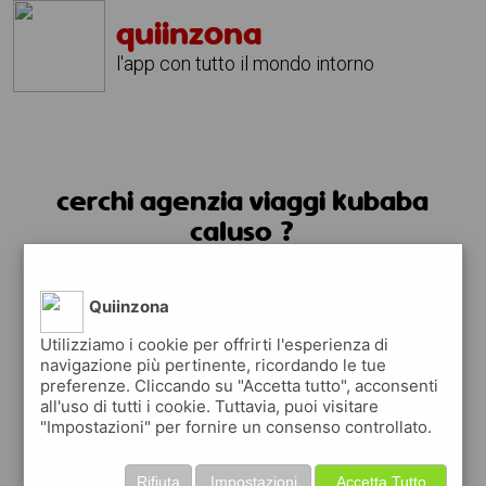
quiinzona
l'app con tutto il mondo intorno
cerchi agenzia viaggi kubaba
caluso ?
usa l'app quiinzona
Quiinzona
Utilizziamo i cookie per offrirti l'esperienza di
navigazione più pertinente, ricordando le tue
preferenze. Cliccando su "Accetta tutto", acconsenti
all'uso di tutti i cookie. Tuttavia, puoi visitare
"Impostazioni" per fornire un consenso controllato.
Rifiuta
Impostazioni
Accetta Tutto