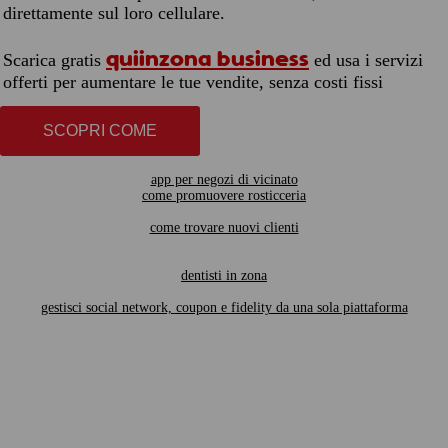
direttamente sul loro cellulare.
quiinzona business
Scarica gratis
ed usa i servizi
offerti per aumentare le tue vendite, senza costi fissi
SCOPRI COME
app per negozi di vicinato
come promuovere rosticceria
come trovare nuovi clienti
dentisti in zona
gestisci social network, coupon e fidelity da una sola piattaforma