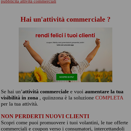
pubblicita attività commerciali
Hai un'attività commerciale ?
Se hai un’
attività commerciale
e vuoi
aumentare la tua
visibilità in zona
, quiinzona è la soluzione
COMPLETA
per la tua attività.
NON PERDERTI NUOVI CLIENTI
Scopri come puoi promuovere i tuoi volantini, le tue offerte
commerciali e coupon verso i consumatori, intercettandoli