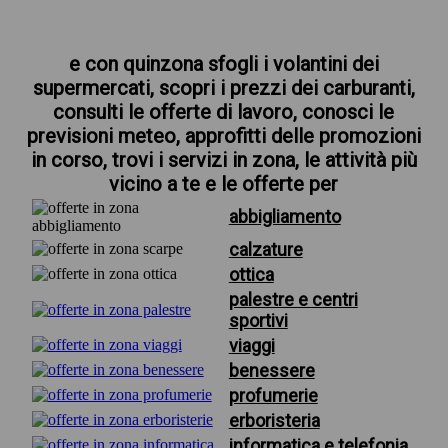
e con quinzona sfogli i volantini dei
supermercati, scopri i prezzi dei carburanti,
consulti le offerte di lavoro, conosci le
previsioni meteo, approfitti delle promozioni
in corso, trovi i servizi in zona, le attività più
vicino a te e le offerte per
abbigliamento
calzature
ottica
palestre e centri
sportivi
viaggi
benessere
profumerie
erboristeria
informatica e telefonia