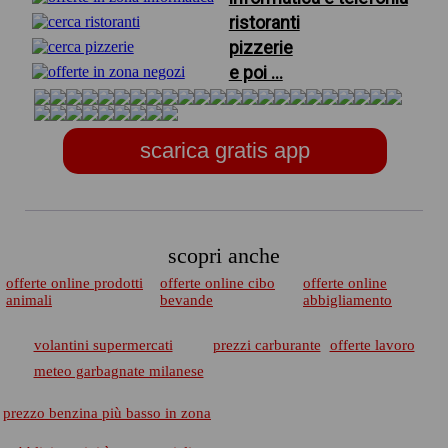
ristoranti
pizzerie
e poi ...
scarica gratis app
scopri anche
offerte online prodotti
offerte online cibo
offerte online
animali
bevande
abbigliamento
volantini supermercati
prezzi carburante
offerte lavoro
meteo garbagnate milanese
prezzo benzina più basso in zona