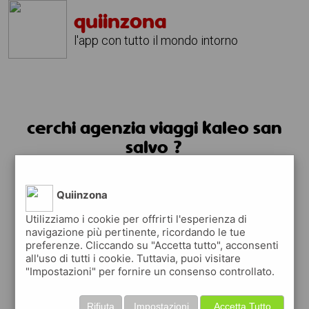
quiinzona
l'app con tutto il mondo intorno
cerchi agenzia viaggi kaleo san
salvo ?
usa l'app quiinzona
Quiinzona
Utilizziamo i cookie per offrirti l'esperienza di
navigazione più pertinente, ricordando le tue
preferenze. Cliccando su "Accetta tutto", acconsenti
all'uso di tutti i cookie. Tuttavia, puoi visitare
"Impostazioni" per fornire un consenso controllato.
Rifiuta
Impostazioni
Accetta Tutto