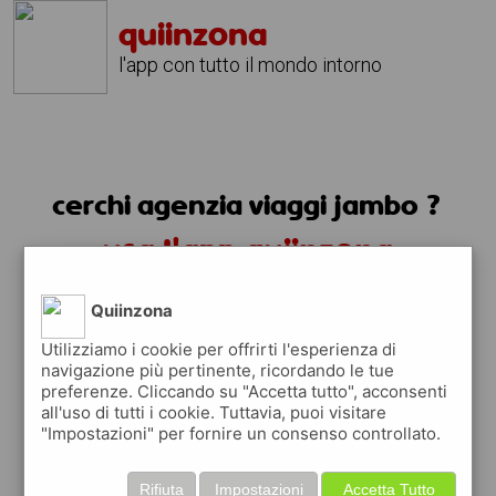
quiinzona
l'app con tutto il mondo intorno
cerchi agenzia viaggi jambo ?
usa l'app quiinzona
Quiinzona
Utilizziamo i cookie per offrirti l'esperienza di
navigazione più pertinente, ricordando le tue
preferenze. Cliccando su "Accetta tutto", acconsenti
all'uso di tutti i cookie. Tuttavia, puoi visitare
"Impostazioni" per fornire un consenso controllato.
Rifiuta
Impostazioni
Accetta Tutto