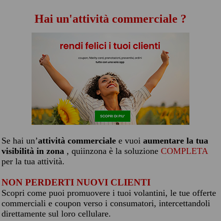
Hai un'attività commerciale ?
Se hai un’
attività commerciale
e vuoi
aumentare la tua
visibilità in zona
, quiinzona è la soluzione
COMPLETA
per la tua attività.
NON PERDERTI NUOVI CLIENTI
Scopri come puoi promuovere i tuoi volantini, le tue offerte
commerciali e coupon verso i consumatori, intercettandoli
direttamente sul loro cellulare.