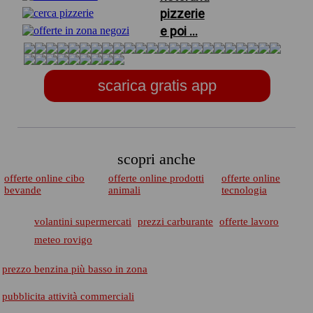
pizzerie
e poi ...
scarica gratis app
scopri anche
offerte online cibo
offerte online prodotti
offerte online
bevande
animali
tecnologia
volantini supermercati
prezzi carburante
offerte lavoro
meteo rovigo
prezzo benzina più basso in zona
pubblicita attività commerciali