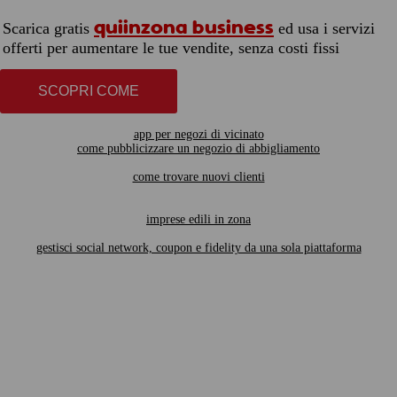
quiinzona business
Scarica gratis
ed usa i servizi
offerti per aumentare le tue vendite, senza costi fissi
SCOPRI COME
app per negozi di vicinato
come pubblicizzare un negozio di abbigliamento
come trovare nuovi clienti
imprese edili in zona
gestisci social network, coupon e fidelity da una sola piattaforma