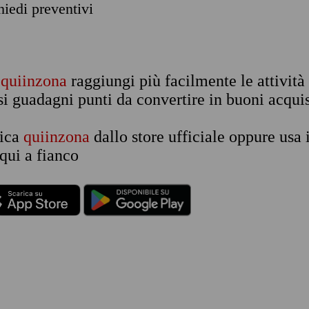
chiedi preventivi
n
quiinzona
raggiungi più facilmente le attività
si guadagni punti da convertire in buoni acquis
rica
quiinzona
dallo store ufficiale oppure usa 
qui a fianco