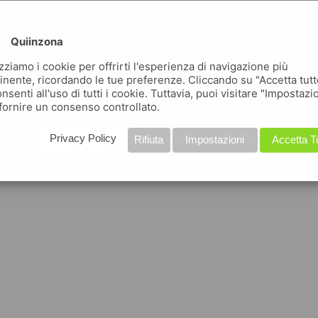
Quiinzona
izziamo i cookie per offrirti l'esperienza di navigazione più
inente, ricordando le tue preferenze. Cliccando su "Accetta tutt
nsenti all'uso di tutti i cookie. Tuttavia, puoi visitare "Impostazi
fornire un consenso controllato.
Privacy Policy
Rifiuta
Impostazioni
Accetta T