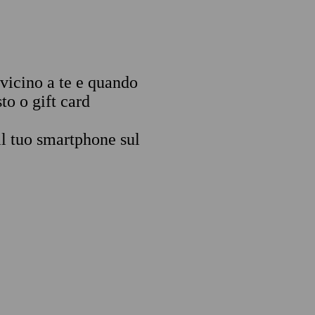
 vicino a te e quando
to o gift card
il tuo smartphone sul