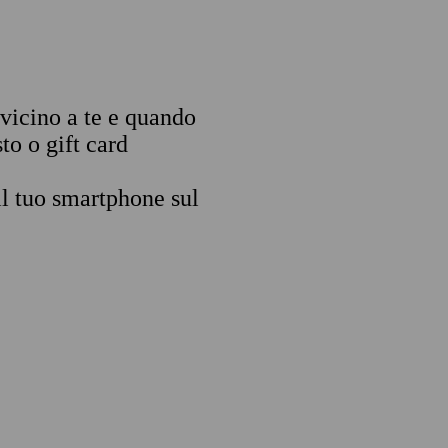
 vicino a te e quando
to o gift card
il tuo smartphone sul