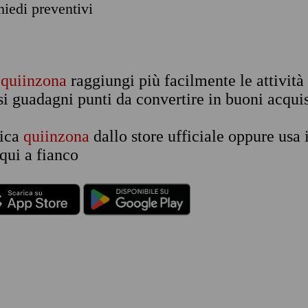
chiedi preventivi
n
quiinzona
raggiungi più facilmente le attività
si guadagni punti da convertire in buoni acquis
rica
quiinzona
dallo store ufficiale oppure usa 
qui a fianco