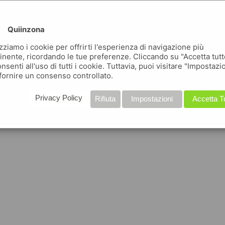
Quiinzona
izziamo i cookie per offrirti l'esperienza di navigazione più
inente, ricordando le tue preferenze. Cliccando su "Accetta tutt
nsenti all'uso di tutti i cookie. Tuttavia, puoi visitare "Impostazi
fornire un consenso controllato.
Privacy Policy
Rifiuta
Impostazioni
Accetta T