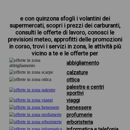
e con quinzona sfogli i volantini dei
supermercati, scopri i prezzi dei carburanti,
consulti le offerte di lavoro, conosci le
previsioni meteo, approfitti delle promozioni
in corso, trovi i servizi in zona, le attività più
vicino a te e le offerte per
abbigliamento
calzature
ottica
palestre e centri
sportivi
viaggi
benessere
profumerie
erboristeria
informatica e telefonia