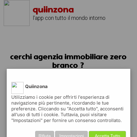
quiinzona
l'app con tutto il mondo intorno
cerchi agenzia immobiliare zero
branco ?
usa l'app quiinzona
Quiinzona
Utilizziamo i cookie per offrirti l'esperienza di
navigazione più pertinente, ricordando le tue
preferenze. Cliccando su "Accetta tutto", acconsenti
all'uso di tutti i cookie. Tuttavia, puoi visitare
"Impostazioni" per fornire un consenso controllato.
Rifiuta
Impostazioni
Accetta Tutto