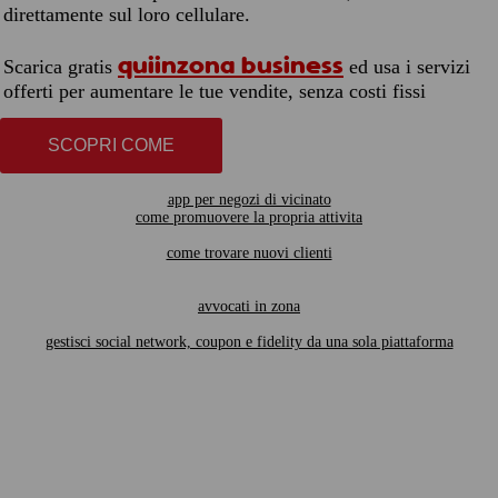
direttamente sul loro cellulare.
quiinzona business
Scarica gratis
ed usa i servizi
offerti per aumentare le tue vendite, senza costi fissi
SCOPRI COME
app per negozi di vicinato
come promuovere la propria attivita
come trovare nuovi clienti
avvocati in zona
gestisci social network, coupon e fidelity da una sola piattaforma