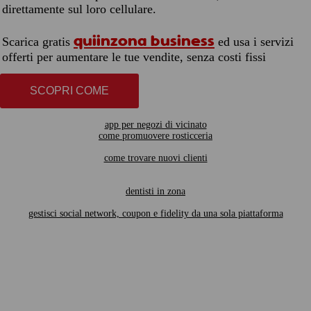
direttamente sul loro cellulare.
quiinzona business
Scarica gratis
ed usa i servizi
offerti per aumentare le tue vendite, senza costi fissi
SCOPRI COME
app per negozi di vicinato
come promuovere rosticceria
come trovare nuovi clienti
dentisti in zona
gestisci social network, coupon e fidelity da una sola piattaforma