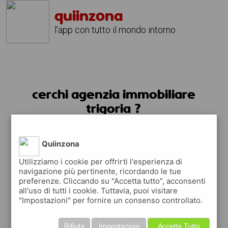
quiinzona
l'app con tutto il mondo intorno
cerchi agenzia immobiliare
trigoria ?
usa l'app quiinzona
Quiinzona
Utilizziamo i cookie per offrirti l'esperienza di
navigazione più pertinente, ricordando le tue
preferenze. Cliccando su "Accetta tutto", acconsenti
all'uso di tutti i cookie. Tuttavia, puoi visitare
"Impostazioni" per fornire un consenso controllato.
Rifiuta
Impostazioni
Accetta Tutto