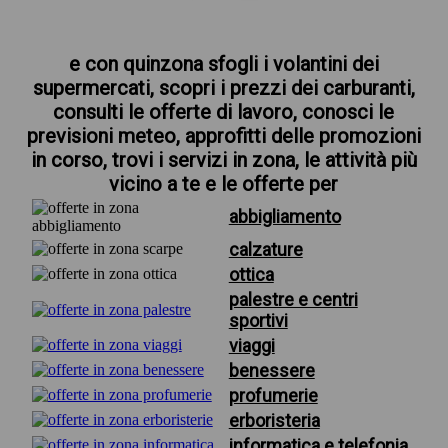
e con quinzona sfogli i volantini dei
supermercati, scopri i prezzi dei carburanti,
consulti le offerte di lavoro, conosci le
previsioni meteo, approfitti delle promozioni
in corso, trovi i servizi in zona, le attività più
vicino a te e le offerte per
abbigliamento
calzature
ottica
palestre e centri
sportivi
viaggi
benessere
profumerie
erboristeria
informatica e telefonia