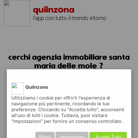
quiinzona
l'app con tutto il mondo intorno
cerchi agenzia immobiliare santa
maria delle mole ?
usa l'app quiinzona
Quiinzona
Utilizziamo i cookie per offrirti l'esperienza di
navigazione più pertinente, ricordando le tue
preferenze. Cliccando su "Accetta tutto", acconsenti
all'uso di tutti i cookie. Tuttavia, puoi visitare
"Impostazioni" per fornire un consenso controllato.
Rifiuta
Impostazioni
Accetta Tutto