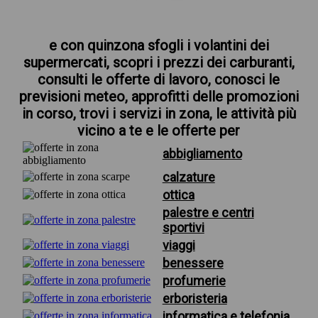
e con quinzona sfogli i volantini dei
supermercati, scopri i prezzi dei carburanti,
consulti le offerte di lavoro, conosci le
previsioni meteo, approfitti delle promozioni
in corso, trovi i servizi in zona, le attività più
vicino a te e le offerte per
abbigliamento
calzature
ottica
palestre e centri
sportivi
viaggi
benessere
profumerie
erboristeria
informatica e telefonia