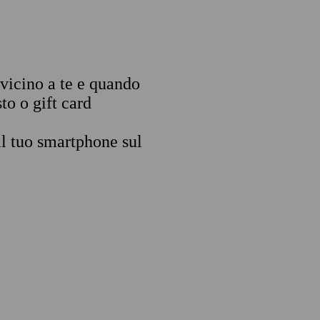
 vicino a te e quando
to o gift card
il tuo smartphone sul