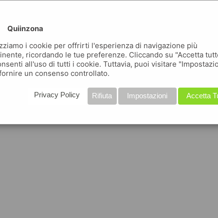
Quiinzona
izziamo i cookie per offrirti l'esperienza di navigazione più
inente, ricordando le tue preferenze. Cliccando su "Accetta tutt
nsenti all'uso di tutti i cookie. Tuttavia, puoi visitare "Impostazi
fornire un consenso controllato.
Privacy Policy
Rifiuta
Impostazioni
Accetta T