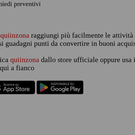
chiedi preventivi
n
quiinzona
raggiungi più facilmente le attività
si guadagni punti da convertire in buoni acquis
rica
quiinzona
dallo store ufficiale oppure usa 
qui a fianco