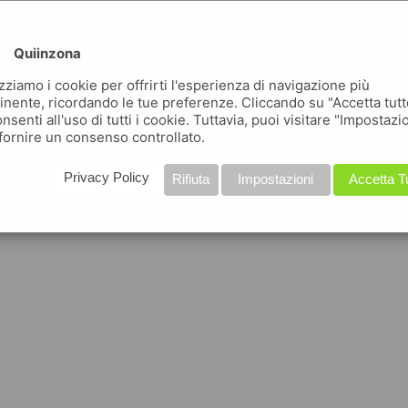
Quiinzona
izziamo i cookie per offrirti l'esperienza di navigazione più
inente, ricordando le tue preferenze. Cliccando su "Accetta tutt
nsenti all'uso di tutti i cookie. Tuttavia, puoi visitare "Impostazi
fornire un consenso controllato.
Privacy Policy
Rifiuta
Impostazioni
Accetta T