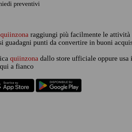
chiedi preventivi
n
quiinzona
raggiungi più facilmente le attività
si guadagni punti da convertire in buoni acquis
rica
quiinzona
dallo store ufficiale oppure usa 
qui a fianco