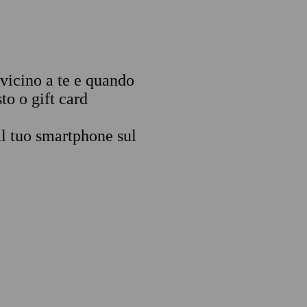
 vicino a te e quando
to o gift card
il tuo smartphone sul