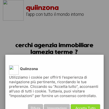
quiinzona
l'app con tutto il mondo intorno
cerchi agenzia immobiliare
lamezia terme ?
usa l'app quiinzona
Quiinzona
Utilizziamo i cookie per offrirti l'esperienza di
navigazione più pertinente, ricordando le tue
preferenze. Cliccando su "Accetta tutto", acconsenti
all'uso di tutti i cookie. Tuttavia, puoi visitare
"Impostazioni" per fornire un consenso controllato.
Rifiuta
Impostazioni
Accetta Tutto