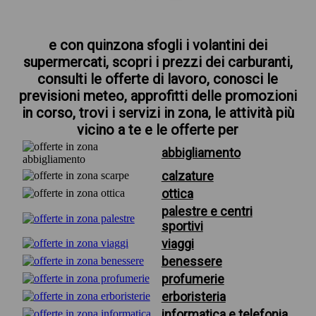
e con quinzona sfogli i volantini dei
supermercati, scopri i prezzi dei carburanti,
consulti le offerte di lavoro, conosci le
previsioni meteo, approfitti delle promozioni
in corso, trovi i servizi in zona, le attività più
vicino a te e le offerte per
abbigliamento
calzature
ottica
palestre e centri
sportivi
viaggi
benessere
profumerie
erboristeria
informatica e telefonia