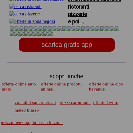
ristoranti
pizzerie
e poi ...
scarica gratis app
scopri anche
offerte online auto
offerte online prodotti
offerte online cibo
moto
animali
bevande
volantini supermercati
prezzi carburante
offerte lavoro
meteo bresso
prezzo benzina più basso in zona