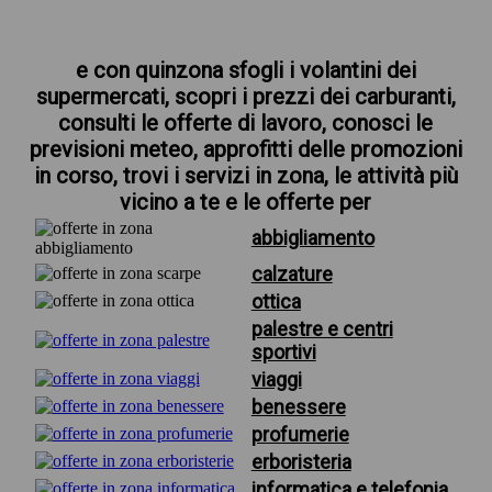
e con quinzona sfogli i volantini dei
supermercati, scopri i prezzi dei carburanti,
consulti le offerte di lavoro, conosci le
previsioni meteo, approfitti delle promozioni
in corso, trovi i servizi in zona, le attività più
vicino a te e le offerte per
abbigliamento
calzature
ottica
palestre e centri
sportivi
viaggi
benessere
profumerie
erboristeria
informatica e telefonia