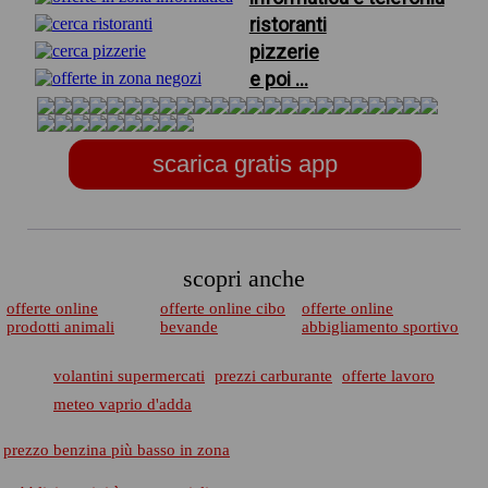
ristoranti
pizzerie
e poi ...
scarica gratis app
scopri anche
offerte online
offerte online cibo
offerte online
prodotti animali
bevande
abbigliamento sportivo
volantini supermercati
prezzi carburante
offerte lavoro
meteo vaprio d'adda
prezzo benzina più basso in zona