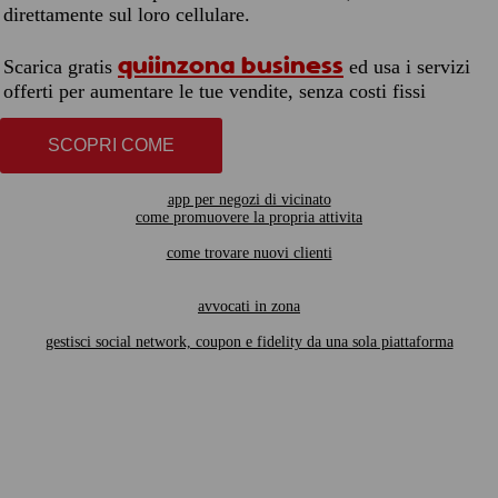
direttamente sul loro cellulare.
quiinzona business
Scarica gratis
ed usa i servizi
offerti per aumentare le tue vendite, senza costi fissi
SCOPRI COME
app per negozi di vicinato
come promuovere la propria attivita
come trovare nuovi clienti
avvocati in zona
gestisci social network, coupon e fidelity da una sola piattaforma