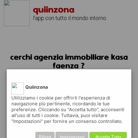
quiinzona
l'app con tutto il mondo intorno
cerchi agenzia immobiliare kasa
faenza ?
usa l'app quiinzona
Quiinzona
Utilizziamo i cookie per offrirti l'esperienza di
navigazione più pertinente, ricordando le tue
preferenze. Cliccando su "Accetta tutto", acconsenti
all'uso di tutti i cookie. Tuttavia, puoi visitare
"Impostazioni" per fornire un consenso controllato.
Rifiuta
Impostazioni
Accetta Tutto