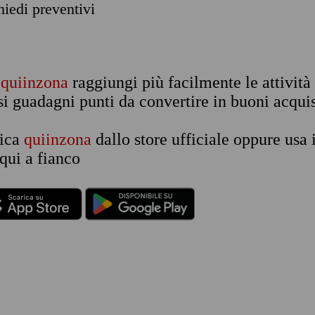
chiedi preventivi
n
quiinzona
raggiungi più facilmente le attività
si guadagni punti da convertire in buoni acquis
rica
quiinzona
dallo store ufficiale oppure usa 
qui a fianco