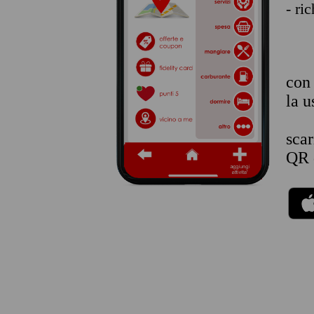
- ri
co
la u
sca
QR 