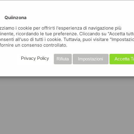
Quiinzona
izziamo i cookie per offrirti l'esperienza di navigazione più
inente, ricordando le tue preferenze. Cliccando su "Accetta tutt
nsenti all'uso di tutti i cookie. Tuttavia, puoi visitare "Impostazi
fornire un consenso controllato.
Privacy Policy
Rifiuta
Impostazioni
Accetta T