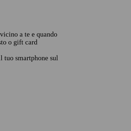
 vicino a te e quando
to o gift card
il tuo smartphone sul