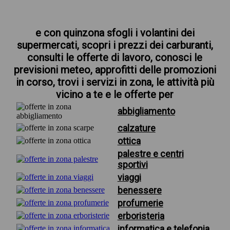
e con quinzona sfogli i volantini dei
supermercati, scopri i prezzi dei carburanti,
consulti le offerte di lavoro, conosci le
previsioni meteo, approfitti delle promozioni
in corso, trovi i servizi in zona, le attività più
vicino a te e le offerte per
abbigliamento
calzature
ottica
palestre e centri
sportivi
viaggi
benessere
profumerie
erboristeria
informatica e telefonia