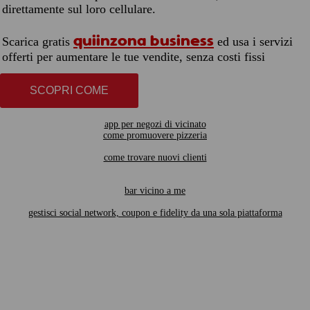
direttamente sul loro cellulare.
quiinzona business
Scarica gratis
ed usa i servizi
offerti per aumentare le tue vendite, senza costi fissi
SCOPRI COME
app per negozi di vicinato
come promuovere pizzeria
come trovare nuovi clienti
bar vicino a me
gestisci social network, coupon e fidelity da una sola piattaforma