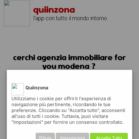
quiinzona
l'app con tutto il mondo intorno
cerchi agenzia immobiliare for
you modena ?
usa l'app quiinzona
Quiinzona
Utilizziamo i cookie per offrirti l'esperienza di
navigazione più pertinente, ricordando le tue
preferenze. Cliccando su "Accetta tutto", acconsenti
all'uso di tutti i cookie. Tuttavia, puoi visitare
"Impostazioni" per fornire un consenso controllato.
Rifiuta
Impostazioni
Accetta Tutto