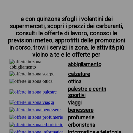
e con quinzona sfogli i volantini dei
supermercati, scopri i prezzi dei carburanti,
consulti le offerte di lavoro, conosci le
previsioni meteo, approfitti delle promozioni
in corso, trovi i servizi in zona, le attività più
vicino a te e le offerte per
abbigliamento
calzature
ottica
palestre e centri
sportivi
viaggi
benessere
profumerie
erboristeria
informatica e telefonia