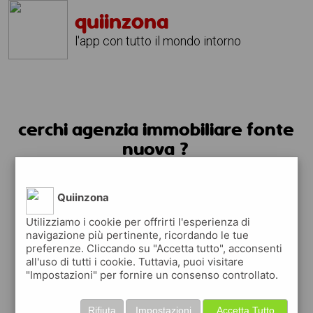
quiinzona
l'app con tutto il mondo intorno
cerchi agenzia immobiliare fonte
nuova ?
usa l'app quiinzona
Quiinzona
Utilizziamo i cookie per offrirti l'esperienza di
navigazione più pertinente, ricordando le tue
preferenze. Cliccando su "Accetta tutto", acconsenti
all'uso di tutti i cookie. Tuttavia, puoi visitare
"Impostazioni" per fornire un consenso controllato.
Rifiuta
Impostazioni
Accetta Tutto