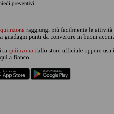
chiedi preventivi
n
quiinzona
raggiungi più facilmente le attività
si guadagni punti da convertire in buoni acquis
rica
quiinzona
dallo store ufficiale oppure usa 
qui a fianco