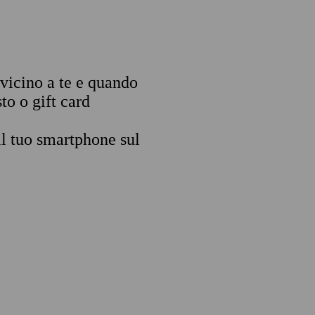
 vicino a te e quando
to o gift card
il tuo smartphone sul