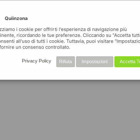
Quiinzona
izziamo i cookie per offrirti l'esperienza di navigazione più
inente, ricordando le tue preferenze. Cliccando su "Accetta tutt
nsenti all'uso di tutti i cookie. Tuttavia, puoi visitare "Impostazi
fornire un consenso controllato.
Privacy Policy
Rifiuta
Impostazioni
Accetta T