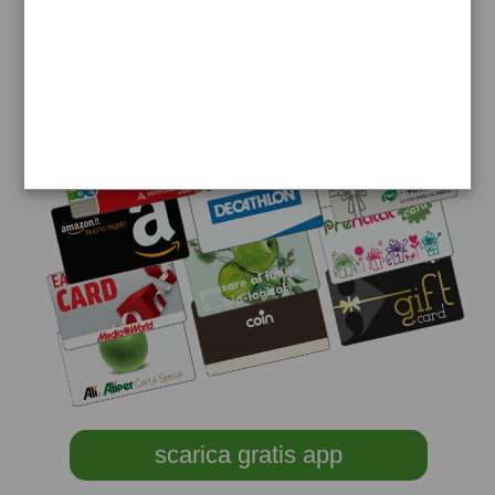
scarica gratis app