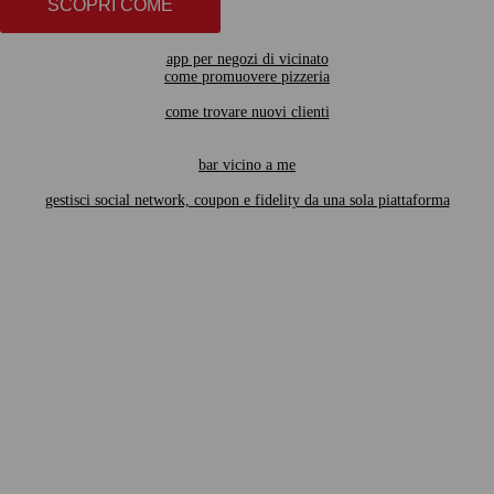
SCOPRI COME
app per negozi di vicinato
come promuovere pizzeria
come trovare nuovi clienti
bar vicino a me
gestisci social network, coupon e fidelity da una sola piattaforma