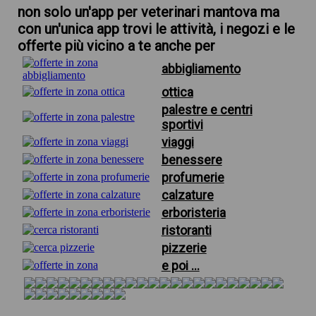
non solo un'app per veterinari mantova ma
con un'unica app trovi le attività, i negozi e le
offerte più vicino a te anche per
abbigliamento
ottica
palestre e centri
sportivi
viaggi
benessere
profumerie
calzature
erboristeria
ristoranti
pizzerie
e poi ...