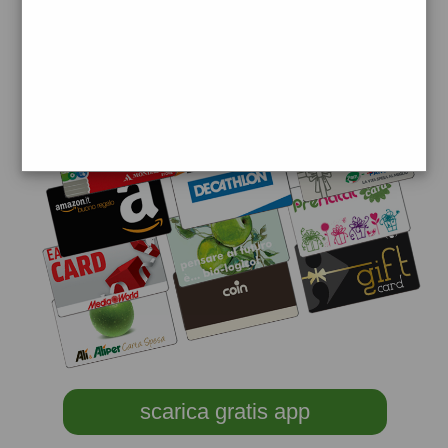
scarica gratis app