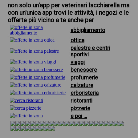
non solo un'app per veterinari lacchiarella ma
con un'unica app trovi le attività, i negozi e le
offerte più vicino a te anche per
abbigliamento
ottica
palestre e centri
sportivi
viaggi
benessere
profumerie
calzature
erboristeria
ristoranti
pizzerie
e poi ...