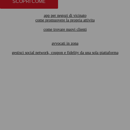
SCOPRI COME
app per negozi di vicinato
come promuovere la propria attivita
come trovare nuovi clienti
avvocati in zona
gestisci social network, coupon e fidelity da una sola piattaforma