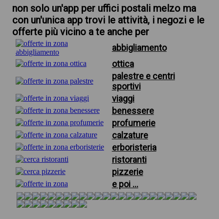
non solo un'app per uffici postali melzo ma
con un'unica app trovi le attività, i negozi e le
offerte più vicino a te anche per
abbigliamento
ottica
palestre e centri
sportivi
viaggi
benessere
profumerie
calzature
erboristeria
ristoranti
pizzerie
e poi ...