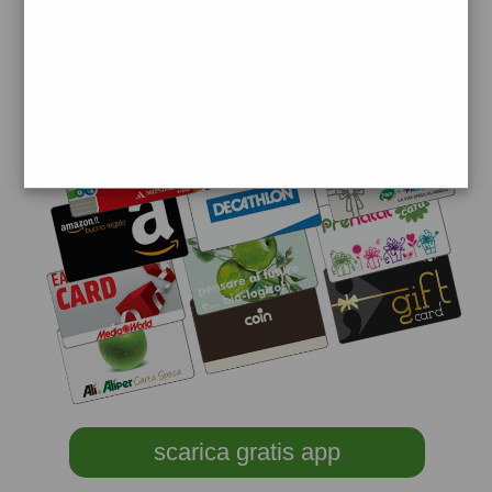
scarica gratis app