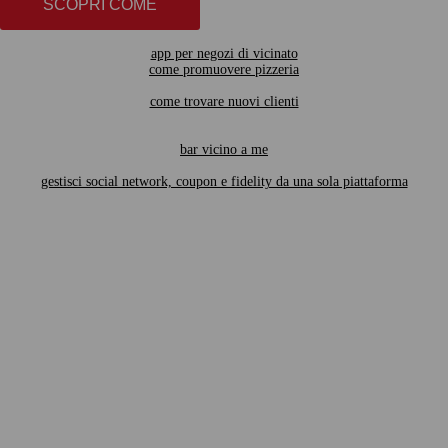
SCOPRI COME
app per negozi di vicinato
come promuovere pizzeria
come trovare nuovi clienti
bar vicino a me
gestisci social network, coupon e fidelity da una sola piattaforma