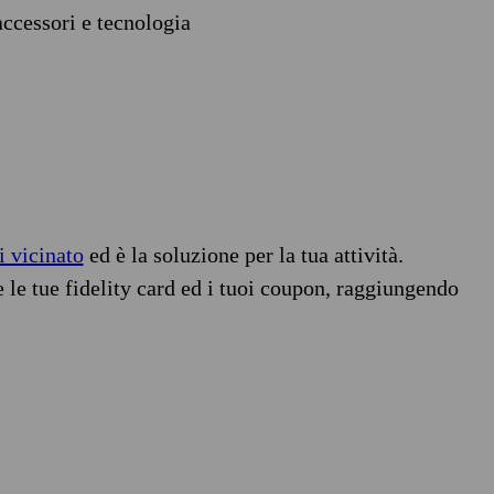
accessori e tecnologia
i vicinato
ed è la soluzione per la tua attività.
e le tue fidelity card ed i tuoi coupon, raggiungendo