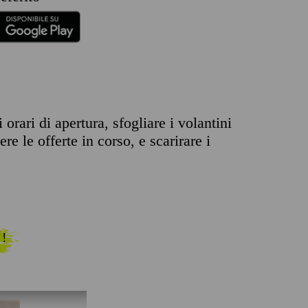
orari di apertura, sfogliare i volantini
re le offerte in corso, e scarirare i
 !