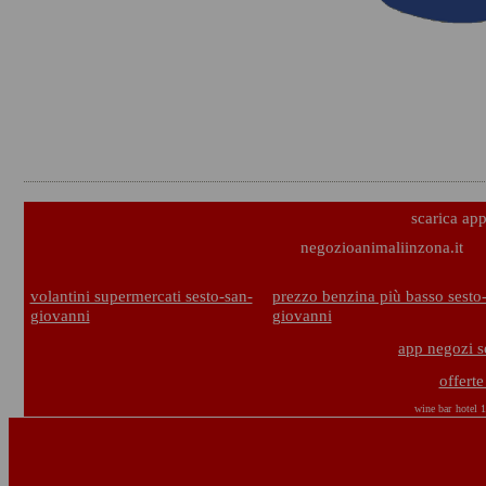
scarica ap
negozioanimaliinzona.it
volantini supermercati sesto-san-
prezzo benzina più basso sesto
giovanni
giovanni
app negozi s
offerte
wine bar
hotel 1