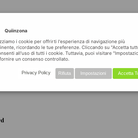
Quiinzona
izziamo i cookie per offrirti l'esperienza di navigazione più
inente, ricordando le tue preferenze. Cliccando su "Accetta tutt
nsenti all'uso di tutti i cookie. Tuttavia, puoi visitare "Impostazi
fornire un consenso controllato.
iche
Privacy Policy
Rifiuta
Impostazioni
Accetta T
rd