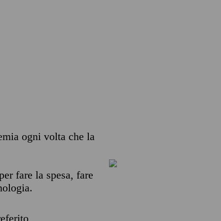
remia ogni volta che la
per fare la spesa, fare
nologia.
eferito