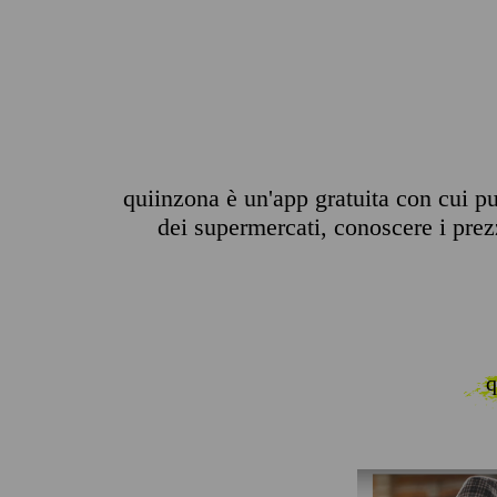
quiinzona è un'app gratuita con cui puo
dei supermercati, conoscere i prezzi
q