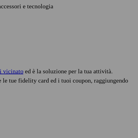
accessori e tecnologia
i vicinato
ed è la soluzione per la tua attività.
e le tue fidelity card ed i tuoi coupon, raggiungendo