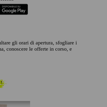
re gli orari di apertura, sfogliare i
na, conoscere le offerte in corso, e
 !