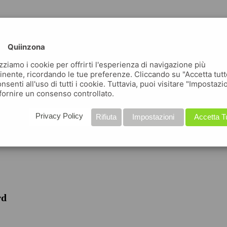
Quiinzona
izziamo i cookie per offrirti l'esperienza di navigazione più
inente, ricordando le tue preferenze. Cliccando su "Accetta tutt
nsenti all'uso di tutti i cookie. Tuttavia, puoi visitare "Impostazi
fornire un consenso controllato.
iche
Privacy Policy
Rifiuta
Impostazioni
Accetta T
rd