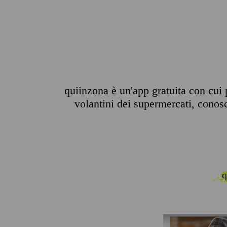
quiinzona è un'app gratuita con cui 
volantini dei supermercati, conosce
q