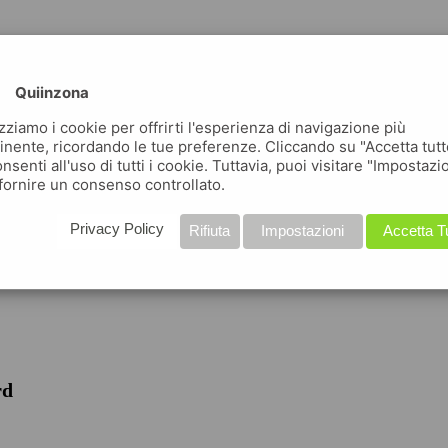
Quiinzona
izziamo i cookie per offrirti l'esperienza di navigazione più
inente, ricordando le tue preferenze. Cliccando su "Accetta tutt
nsenti all'uso di tutti i cookie. Tuttavia, puoi visitare "Impostazi
fornire un consenso controllato.
iche
Privacy Policy
Rifiuta
Impostazioni
Accetta T
rd