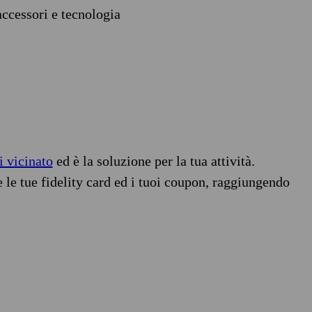
accessori e tecnologia
i vicinato
ed è la soluzione per la tua attività.
e le tue fidelity card ed i tuoi coupon, raggiungendo