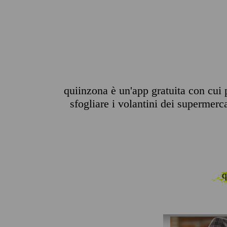
quiinzona è un'app gratuita con cui 
sfogliare i volantini dei supermerca
q