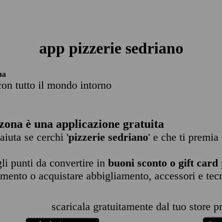
app pizzerie sedriano
na
con tutto il mondo intorno
zona è una applicazione gratuita
 aiuta se cerchi '
pizzerie sedriano
' e che ti premia
li punti da convertire in
buoni sconto o gift card
imento o acquistare abbigliamento, accessori e tec
scaricala gratuitamente dal tuo store pr