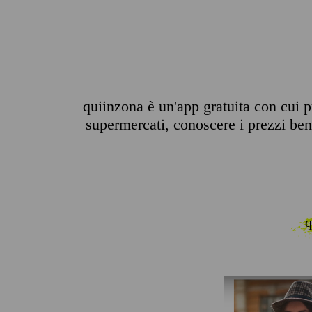
quiinzona è un'app gratuita con cui pu
supermercati, conoscere i prezzi benz
q