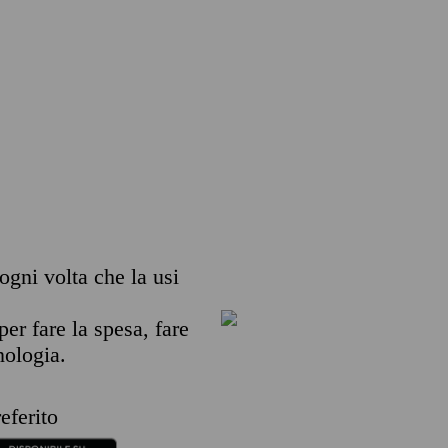
 ogni volta che la usi
per fare la spesa, fare
nologia.
eferito