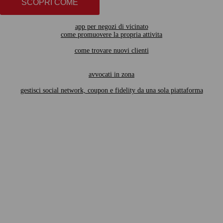
SCOPRI COME
app per negozi di vicinato
come promuovere la propria attivita
come trovare nuovi clienti
avvocati in zona
gestisci social network, coupon e fidelity da una sola piattaforma