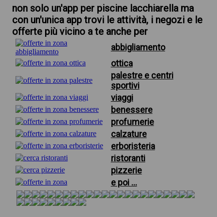
non solo un'app per piscine lacchiarella ma
con un'unica app trovi le attività, i negozi e le
offerte più vicino a te anche per
abbigliamento
ottica
palestre e centri
sportivi
viaggi
benessere
profumerie
calzature
erboristeria
ristoranti
pizzerie
e poi ...