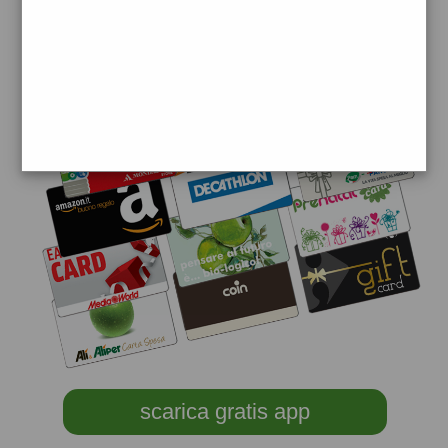
scarica gratis app