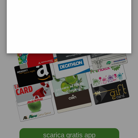
scarica gratis app