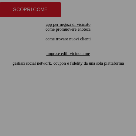
SCOPRI COME
app per negozi di vicinato
come promuovere enoteca
come trovare nuovi clienti
imprese edili vicino a me
gestisci social network, coupon e fidelity da una sola piattaforma