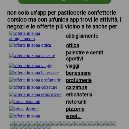
non solo un'app per pasticcerie confetterie
corsico ma con un'unica app trovi le attività, i
negozi e le offerte più vicino a te anche per
abbigliamento
ottica
palestre e centri
sportivi
viaggi
benessere
profumerie
calzature
erboristeria
ristoranti
pizzerie
e poi ...