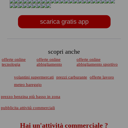
scarica gratis app
scopri anche
offerte online
offerte online
offerte online
tecnologia
abbigliamento
abbigliamento sportivo
volantini supermercati
prezzi carburante
offerte lavoro
meteo bareggio
prezzo benzina più basso in zona
pubblicita attività commerciali
Hai un'attività commerciale ?