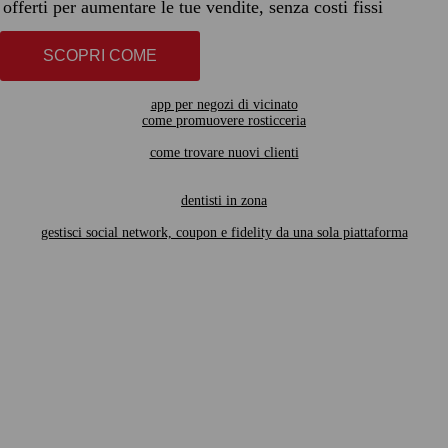
offerti per aumentare le tue vendite, senza costi fissi
SCOPRI COME
app per negozi di vicinato
come promuovere rosticceria
come trovare nuovi clienti
dentisti in zona
gestisci social network, coupon e fidelity da una sola piattaforma