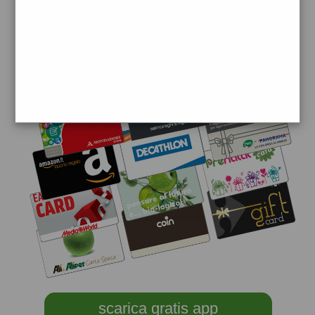
scarica gratis app