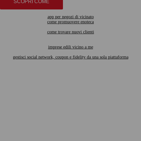
SCOPRI COME
app per negozi di vicinato
come promuovere enoteca
come trovare nuovi clienti
imprese edili vicino a me
gestisci social network, coupon e fidelity da una sola piattaforma