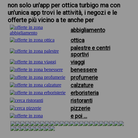
non solo un'app per ottica turbigo ma con
un'unica app trovi le attività, i negozi e le
offerte più vicino a te anche per
abbigliamento
ottica
palestre e centri
sportivi
viaggi
benessere
profumerie
calzature
erboristeria
ristoranti
pizzerie
e poi ...