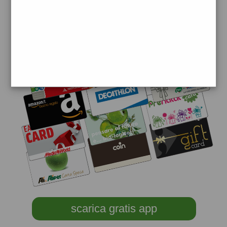
scarica gratis app