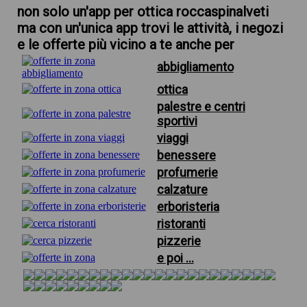
non solo un'app per ottica roccaspinalveti
ma con un'unica app trovi le attività, i negozi
e le offerte più vicino a te anche per
abbigliamento
ottica
palestre e centri
sportivi
viaggi
benessere
profumerie
calzature
erboristeria
ristoranti
pizzerie
e poi ...