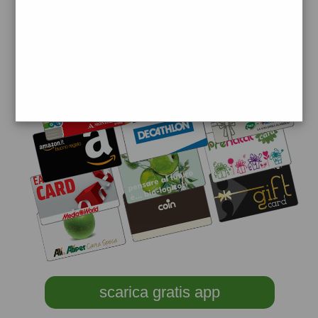
scarica gratis app