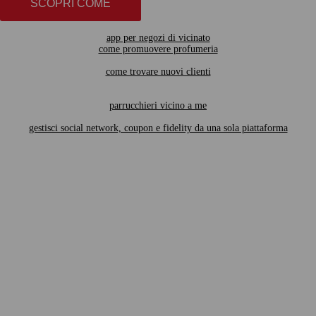
SCOPRI COME
app per negozi di vicinato
come promuovere profumeria
come trovare nuovi clienti
parrucchieri vicino a me
gestisci social network, coupon e fidelity da una sola piattaforma