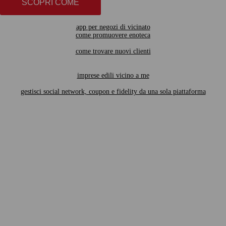
SCOPRI COME
app per negozi di vicinato
come promuovere enoteca
come trovare nuovi clienti
imprese edili vicino a me
gestisci social network, coupon e fidelity da una sola piattaforma