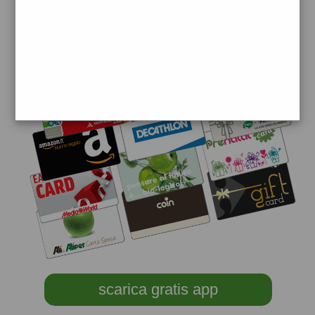
scarica gratis app