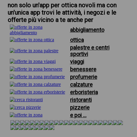
non solo un'app per ottica novoli ma con
un'unica app trovi le attività, i negozi e le
offerte più vicino a te anche per
abbigliamento
ottica
palestre e centri
sportivi
viaggi
benessere
profumerie
calzature
erboristeria
ristoranti
pizzerie
e poi ...