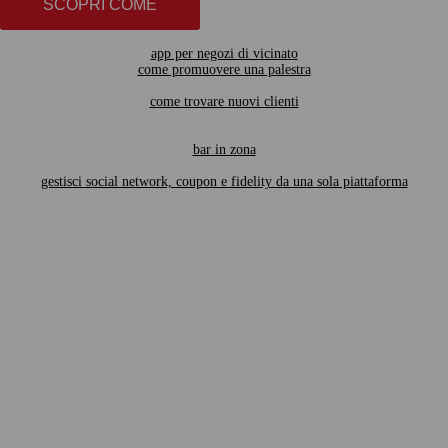
SCOPRI COME
app per negozi di vicinato
come promuovere una palestra
come trovare nuovi clienti
bar in zona
gestisci social network, coupon e fidelity da una sola piattaforma