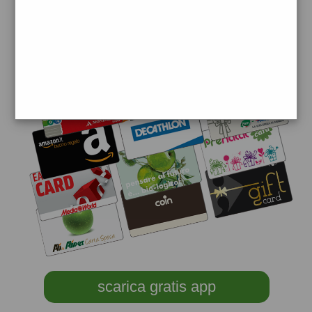
scarica gratis app