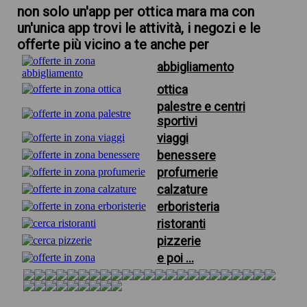
non solo un'app per ottica mara ma con
un'unica app trovi le attività, i negozi e le
offerte più vicino a te anche per
abbigliamento
ottica
palestre e centri
sportivi
viaggi
benessere
profumerie
calzature
erboristeria
ristoranti
pizzerie
e poi ...