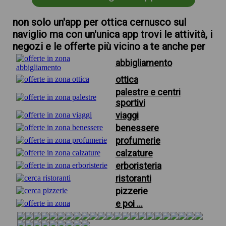
non solo un'app per ottica cernusco sul
naviglio ma con un'unica app trovi le attività, i
negozi e le offerte più vicino a te anche per
abbigliamento
ottica
palestre e centri
sportivi
viaggi
benessere
profumerie
calzature
erboristeria
ristoranti
pizzerie
e poi ...