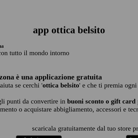
app ottica belsito
na
con tutto il mondo intorno
zona è una applicazione gratuita
 aiuta se cerchi '
ottica belsito
' e che ti premia ogni
li punti da convertire in
buoni sconto o gift card
imento o acquistare abbigliamento, accessori e tec
scaricala gratuitamente dal tuo store pr