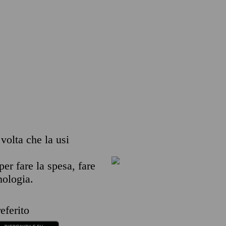
 volta che la usi
per fare la spesa, fare
nologia.
eferito