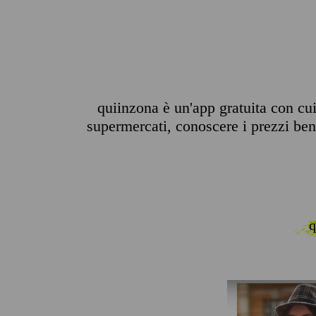
quiinzona è un'app gratuita con cui 
supermercati, conoscere i prezzi benz
q