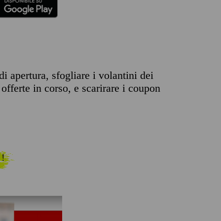
i apertura, sfogliare i volantini dei
offerte in corso, e scarirare i coupon
 !