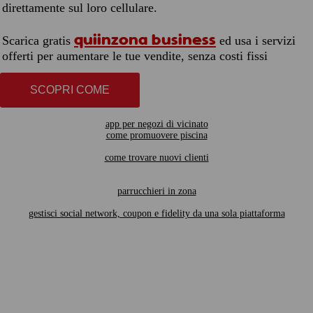
direttamente sul loro cellulare.
quiinzona business
Scarica gratis
ed usa i servizi
offerti per aumentare le tue vendite, senza costi fissi
SCOPRI COME
app per negozi di vicinato
come promuovere piscina
come trovare nuovi clienti
parrucchieri in zona
gestisci social network, coupon e fidelity da una sola piattaforma