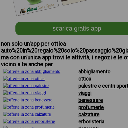
scarica gratis app
non solo un'app per ottica
auto%20in%20regalo%20solo%20passaggio%20gi
ma con un'unica app trovi le attività, i negozi e le o
vicino a te anche per
abbigliamento
ottica
palestre e centri sport
viaggi
benessere
profumerie
calzature
erboristeria