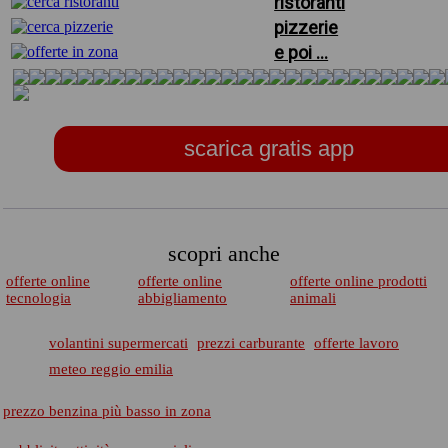
ristoranti
pizzerie
e poi ...
scarica gratis app
scopri anche
offerte online
offerte online
offerte online prodotti
tecnologia
abbigliamento
animali
volantini supermercati
prezzi carburante
offerte lavoro
meteo reggio emilia
prezzo benzina più basso in zona