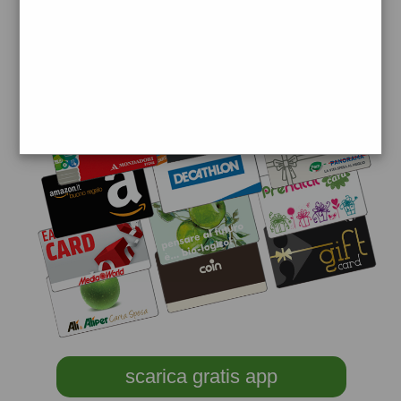
scarica gratis app