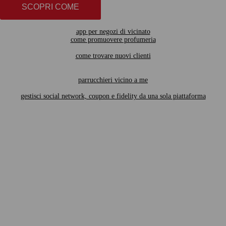
SCOPRI COME
app per negozi di vicinato
come promuovere profumeria
come trovare nuovi clienti
parrucchieri vicino a me
gestisci social network, coupon e fidelity da una sola piattaforma