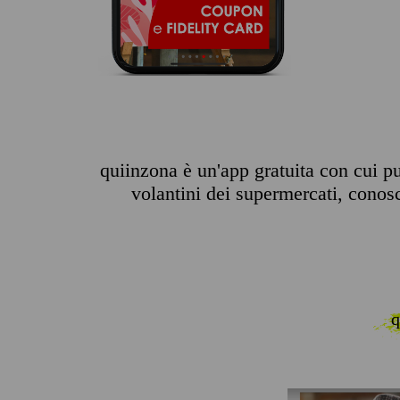
quiinzona è un'app gratuita con cui puo
volantini dei supermercati, conosce
q