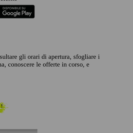
ltare gli orari di apertura, sfogliare i
na, conoscere le offerte in corso, e
 !