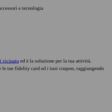
accessori e tecnologia
i vicinato
ed è la soluzione per la tua attività.
e le tue fidelity card ed i tuoi coupon, raggiungendo