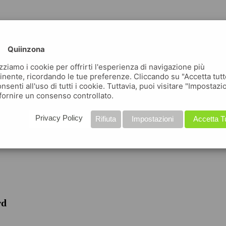
Quiinzona
izziamo i cookie per offrirti l'esperienza di navigazione più
inente, ricordando le tue preferenze. Cliccando su "Accetta tutt
nsenti all'uso di tutti i cookie. Tuttavia, puoi visitare "Impostazi
fornire un consenso controllato.
iche
Privacy Policy
Rifiuta
Impostazioni
Accetta T
rd