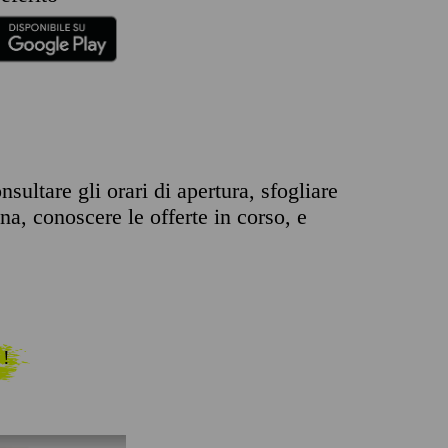
ultare gli orari di apertura, sfogliare
ona, conoscere le offerte in corso, e
 !