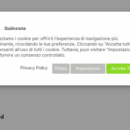
Quiinzona
izziamo i cookie per offrirti l'esperienza di navigazione più
inente, ricordando le tue preferenze. Cliccando su "Accetta tutt
nsenti all'uso di tutti i cookie. Tuttavia, puoi visitare "Impostazi
fornire un consenso controllato.
iche
Privacy Policy
Rifiuta
Impostazioni
Accetta T
rd