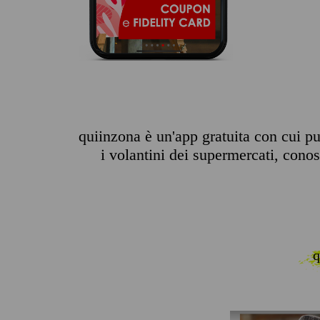
quiinzona è un'app gratuita con cui pu
i volantini dei supermercati, conosc
q