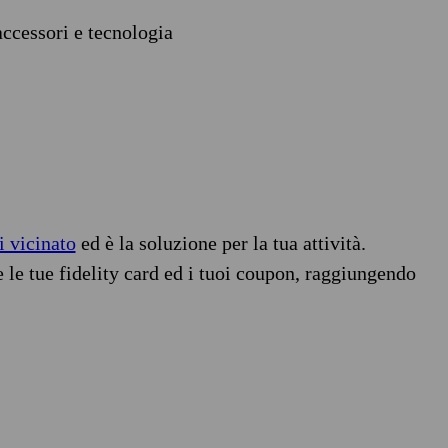
accessori e tecnologia
i vicinato
ed è la soluzione per la tua attività.
e le tue fidelity card ed i tuoi coupon, raggiungendo